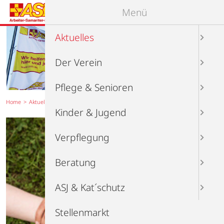
Menü
Aktuelles
Der Verein
Pflege & Senioren
Home
Aktuelles
Neuigkeiten
Artikel
Kinder & Jugend
Verpflegung
Beratung
ASJ & Kat´schutz
Stellenmarkt