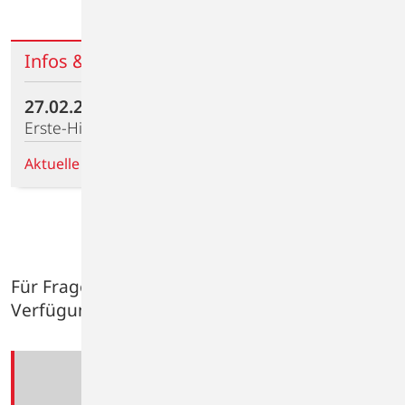
Infos & Termine
27.02.2026
Erste-Hilfe-Kurs (9UE) - BG-tauglich
Aktuelle Termine
Für Fragen stehen wir Ihnen gerne zur
Verfügung.