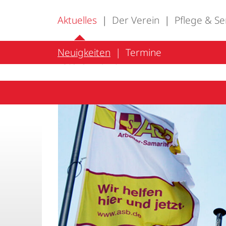
Aktuelles
Der Verein
Pflege & Se
Neuigkeiten
Termine
Stellenmarkt