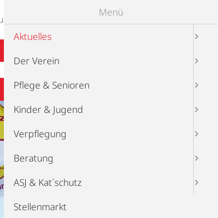
Menü
ung
ASJ & Kat´schutz
Aktuelles
Der Verein
Pflege & Senioren
Kinder & Jugend
Verpflegung
Beratung
ASJ & Kat´schutz
Stellenmarkt