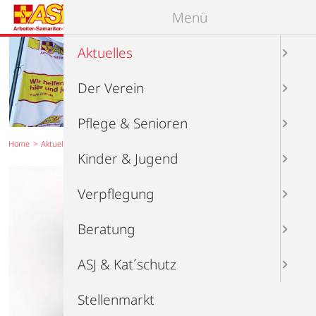
Menü
Aktuelles
Der Verein
Pflege & Senioren
Home
Aktuelles
Termine
Artikel
Kinder & Jugend
Verpflegung
Beratung
ASJ & Kat´schutz
Stellenmarkt