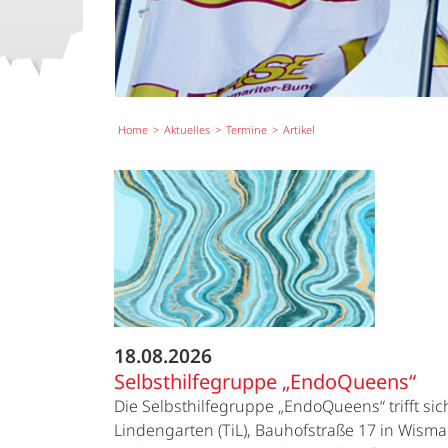
Home
Aktuelles
Termine
Artikel
18.08.2026
Selbsthilfegruppe „EndoQueens“
Die Selbsthilfegruppe „EndoQueens“ trifft si
Lindengarten (TiL), Bauhofstraße 17 in Wismar