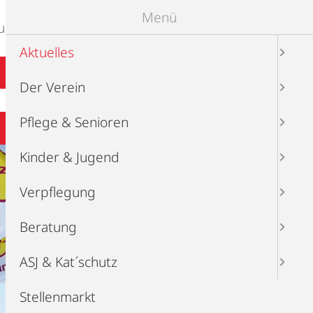
Menü
ung
ASJ & Kat´schutz
Aktuelles
Der Verein
Pflege & Senioren
Kinder & Jugend
Verpflegung
Beratung
ASJ & Kat´schutz
Stellenmarkt