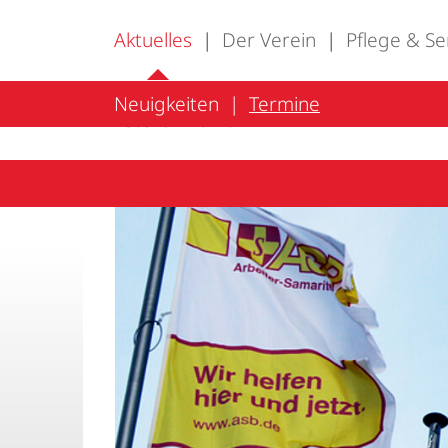
Aktuelles
Der Verein
Pflege & Se
Neuigkeiten
Termine
Stellenmarkt